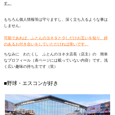
す。
もちろん個人情報等は守りますし、深く立ち入るような事は
しません。
可能であれば、ふとんのヨネタと少しだけお互いを知り、絆
のあるお付き合いをしていただければ幸いです。
ちなみに わたくし ふとんのヨネタ店長（店主）の 簡単
なプロフィール（表ページには載っていない内容）です。浅
く広い趣味の持ち主です（笑）
■野球・エスコンが好き