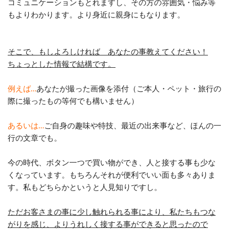
コミュニケーションもとれますし、その方の雰囲気・悩み等
もよりわかります。より身近に親身にもなります。
そこで、もしよろしければ あなたの事教えてください！
ちょっとした情報で結構です。
例えば…
あなたが撮った画像を添付（ご本人・ペット・旅行の
際に撮ったもの等何でも構いません）
あるいは…
ご自身の趣味や特技、最近の出来事など、ほんの一
行の文章でも。
今の時代、ボタン一つで買い物ができ、人と接する事も少な
くなっています。もちろんそれが便利でいい面も多々ありま
す。私もどちらかというと人見知りですし。
ただお客さまの事に少し触れられる事により、私たちもつな
がりを感じ、よりうれしく接する事ができると思ったので