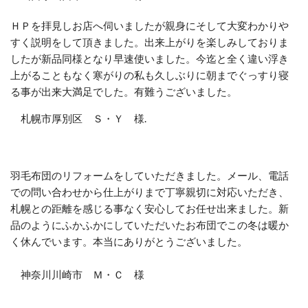
ＨＰを拝見しお店へ伺いましたが親身にそして大変わかりや
すく説明をして頂きました。出来上がりを楽しみしておりま
したが新品同様となり早速使いました。今迄と全く違い浮き
上がることもなく寒がりの私も久しぶりに朝までぐっすり寝
る事が出来大満足でした。有難うございました。
札幌市厚別区 Ｓ・Ｙ 様.
羽毛布団のリフォームをしていただきました。メール、電話
での問い合わせから仕上がりまで丁寧親切に対応いただき、
札幌との距離を感じる事なく安心してお任せ出来ました。新
品のようにふかふかにしていただいたお布団でこの冬は暖か
く休んでいます。本当にありがとうございました。
神奈川川崎市 Ｍ・Ｃ 様