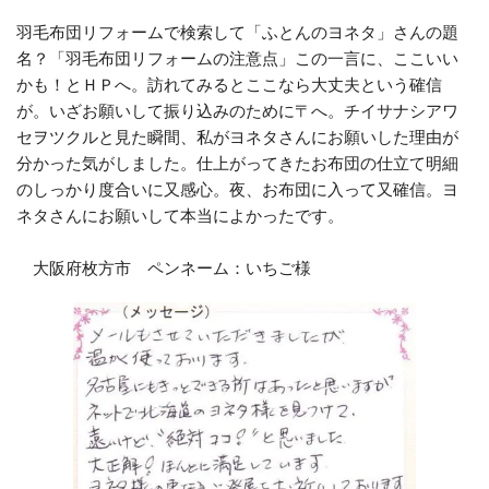
羽毛布団リフォームで検索して「ふとんのヨネタ」さんの題
名？「羽毛布団リフォームの注意点」この一言に、ここいい
かも！とＨＰへ。訪れてみるとここなら大丈夫という確信
が。いざお願いして振り込みのために〒へ。チイサナシアワ
セヲツクルと見た瞬間、私がヨネタさんにお願いした理由が
分かった気がしました。仕上がってきたお布団の仕立て明細
のしっかり度合いに又感心。夜、お布団に入って又確信。ヨ
ネタさんにお願いして本当によかったです。
大阪府枚方市 ペンネーム：いちご様