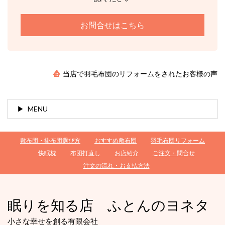
お問合せはこちら
当店で羽毛布団のリフォームをされたお客様の声
MENU
敷布団・掛布団選び方
おすすめ敷布団
羽毛布団リフォーム
快眠枕
布団打直し
お店紹介
ご注文・問合せ
注文の流れ・お支払方法
眠りを知る店 ふとんのヨネタ
小さな幸せを創る有限会社