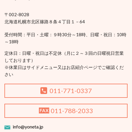
〒002-8028
北海道札幌市北区篠路８条４丁目１－64
受付時間：平日・土曜：９時30分～18時、日曜・祝日：10時
～18時
定休日：
日曜・祝日は不定休（月に２～３回の日曜祝日営業
しております）
※休業日はサイドメニュー又はお店紹介ページでご確認くだ
さい
011-771-0337
011-788-2033
info@yoneta.jp