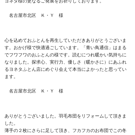
ヨネタ様の更なるご発展をお祈りしております。
名古屋市北区 Ｋ・Ｙ 様
心を込めておふとんを再生していただきありがとうございま
す。
おかげ様で快適過ごしています。「青い鳥通信」はまる
でフワフワのおふとんの様です。読むにつれ暖かい気持ちに
なりました。
探求心、実行力、優しさ（暖かさに）にあふれ
るヨネタふとん店にめぐり会えて本当によかったと思ってい
ます。
名古屋市北区 Ｋ・Ｙ 様
ありがとうございました。
羽毛布団をリフォームして頂きま
した。
薄手の２枚にさらに足して頂き、フカフカのお布団でこの冬