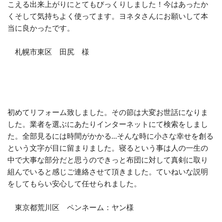
こえる出
来上がりにとてもびっくりしました！今はあったか
くそして気持ち
よく使ってます。ヨネタさんにお願いして本
当に良かったです。
札幌市東区 田尻 様
初めてリフォーム致しました。その節は大変お世話になりま
した。業者を選ぶにあたりインターネットにて検索をしまし
た。全部見るには時間がかかる…そんな時に小さな幸せを創る
という文字が目に留まりました。寝るという事は人の一生の
中で大事な部分だと思うのできっと布団に対して真剣に取り
組んでいると感じご連絡させて頂きました。ていねいな説明
をしてもらい安心して任せられました。
東京都荒川区 ペンネーム：ヤン様