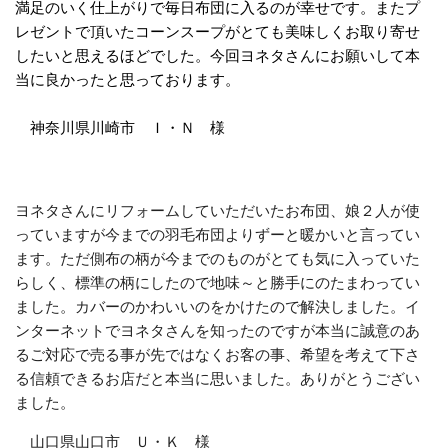
満足のいく仕上がりで毎日布団に入るのが幸せです。またプ
レゼントで頂いたコーンスープがとても美味しくお取り寄せ
したいと思えるほどでした。今回ヨネタさんにお願いして本
当に良かったと思っております。
神奈川県川崎市 Ｉ・Ｎ 様
ヨネタさんにリフォームしていただいたお布団、娘２人が使
っていますが今までの羽毛布団よりずーと暖かいと言ってい
ます。ただ側布の柄が今までのものがとても気に入っていた
らしく、標準の柄にしたので地味～と勝手にのたまわってい
ました。カバーのかわいいのをかけたので解決しました。イ
ンターネットでヨネタさんを知ったのですが本当に誠意のあ
るご対応で売る事が先ではなくお客の事、希望を考えて下さ
る信頼できるお店だと本当に思いました。ありがとうござい
ました。
山口県山口市 Ｕ・Ｋ 様