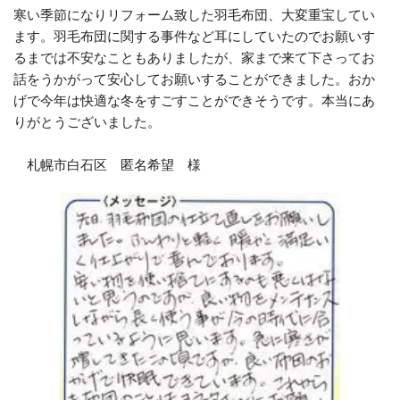
寒い季節になりリフォーム致した羽毛布団、大変重宝してい
ます。
羽毛布団に関する事件など耳にしていたのでお願いす
るまでは
不安なこともありましたが、家まで来て下さってお
話をうかがって
安心してお願いすることができました。おか
げで今年は快適な冬
をすごすことができそうです。本当にあ
りがとうございました。
札幌市白石区 匿名希望 様