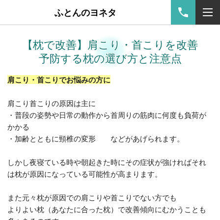
ふとんのヨネタ
【枕で改善】肩こり・首こりを改善
予防する枕の選び方と注意点
肩こり・首こりでお悩みの方に
肩こり首こりの原因は主に
・普段の姿勢や日常の動作から首周りの筋肉に何度も負荷が
かかる
・加齢とともに頸椎の変形
などがあげられます。
しかし夜寝ている時や朝起きた時にその症状が強ければそれ
は枕が原因になっている可能性が高まります。
また元々枕が原因での肩こりや首こりでない方でも
よりよい枕（あなたに合った枕）で改善傾向にむかうことも