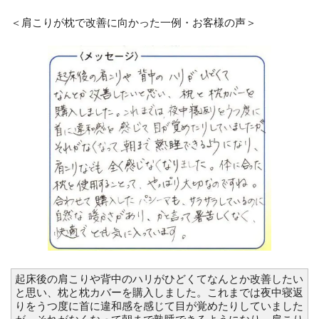
＜肩こりが枕で改善に向かった一例・お客様の声＞
起床後の肩こりや背中のハリがひどくてなんとか改善したい
と思い、枕と枕カバーを購入しました。これまでは夜中寝返
りをうつ度に首に違和感を感じて目が覚めたりしていました